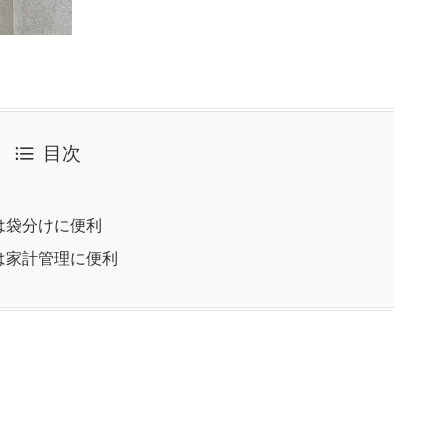
目次
は袋分けに便利
は家計管理に便利