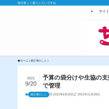
毎日楽しく暮らしたいですね
サイ
ホーム
家計簿のこと
予算の袋分けや生協の支
2021
9/20
で管理
2021年9月20日
2021年11月28日
家計簿のこと