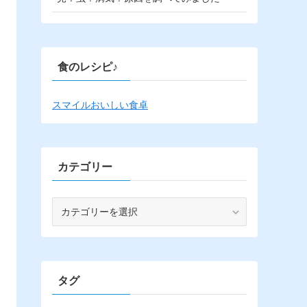
食のレシピ♪
スマイルおいしい食卓
カテゴリー
カ
テ
ゴ
リ
ー
タグ