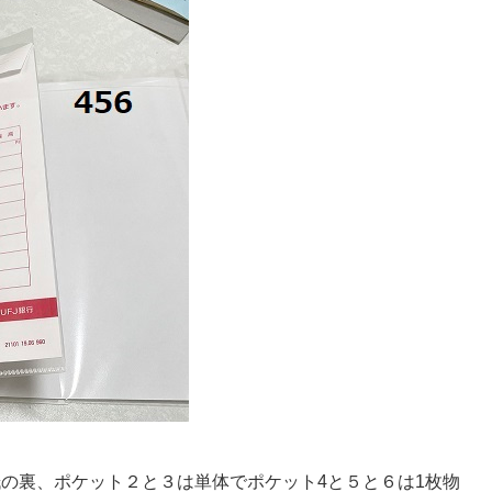
の裏、ポケット２と３は単体でポケット4と５と６は1枚物