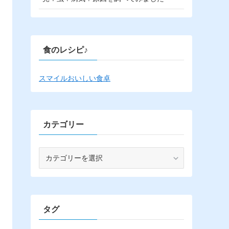
食のレシピ♪
スマイルおいしい食卓
カテゴリー
カ
テ
ゴ
リ
ー
タグ