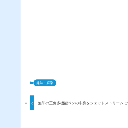
趣味・娯楽
無印の三角多機能ペンの中身をジェットストリームに