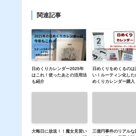
関連記事
日めくりカレンダー2025年
日めくりをめくるのは
はこれ！使ったあとの活用法
い！ルーティン化した
も紹介
めくりカレンダー購入
大晦日に放送！！魔女見習い
三億円事件のリアルな