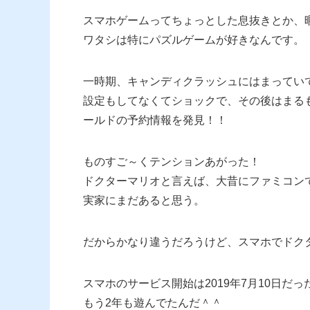
スマホゲームってちょっとした息抜きとか、
ワタシは特にパズルゲームが好きなんです。
一時期、キャンディクラッシュにはまってい
設定もしてなくてショックで、その後はまる
ールドの予約情報を発見！！
ものすご～くテンションあがった！
ドクターマリオと言えば、大昔にファミコン
実家にまだあると思う。
だからかなり違うだろうけど、スマホでドク
スマホのサービス開始は2019年7月10日だ
もう2年も遊んでたんだ＾＾