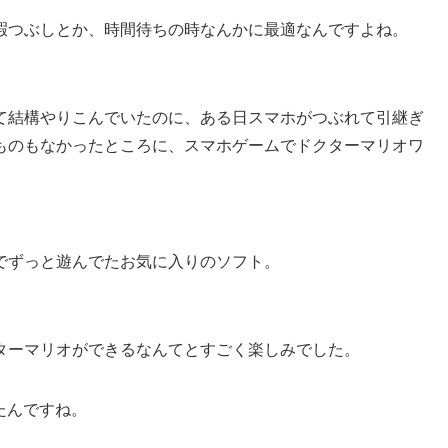
暇つぶしとか、時間待ちの時なんかに最適なんですよね。
て結構やりこんでいたのに、ある日スマホがつぶれて引継ぎ
ものもなかったところに、スマホゲームでドクターマリオワ
でずっと遊んでたお気に入りのソフト。
ターマリオができるなんてとすごく楽しみでした。
ったんですね。