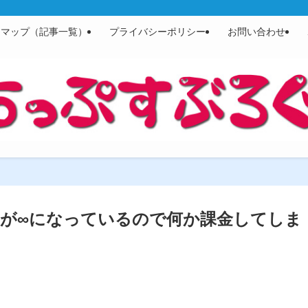
トマップ（記事一覧）
プライバシーポリシー
お問い合わせ
が∞になっているので何か課金してしま