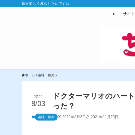
毎日楽しく暮らしたいですね
サイ
ホーム
趣味・娯楽
ドクターマリオのハート
2021
8/03
った？
2021年8月3日
2021年11月23日
趣味・娯楽