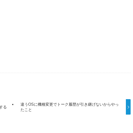
違うOSに機種変更でトーク履歴が引き継げないからやっ
する
たこと