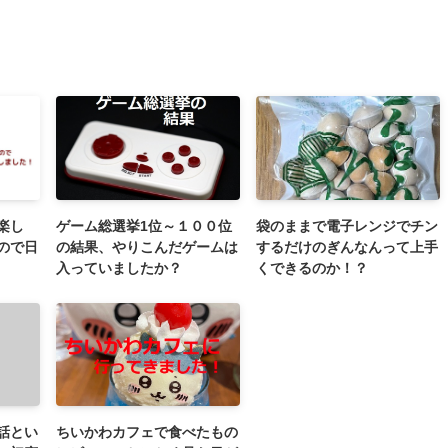
楽し
ゲーム総選挙1位～１００位
袋のままで電子レンジでチン
ので日
の結果、やりこんだゲームは
するだけのぎんなんって上手
入っていましたか？
くできるのか！？
話とい
ちいかわカフェで食べたもの