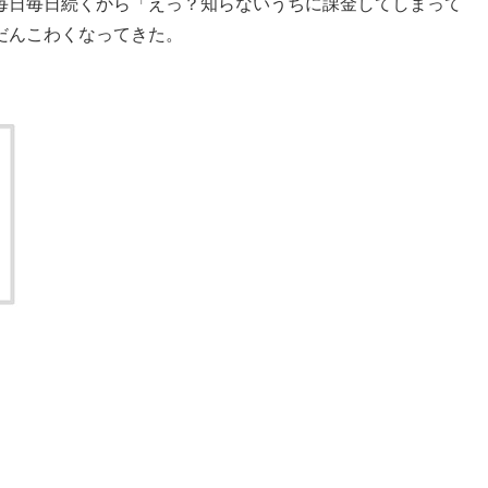
毎日毎日続くから「えっ？知らないうちに課金してしまって
だんこわくなってきた。