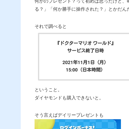
何かのプレゼント？って初めは思ったけど、
る？」「何か勝手に操作された？」とかだん
それで調べると
ということ。
ダイヤモンドも購入できないと。
そう言えばデイリープレゼントも