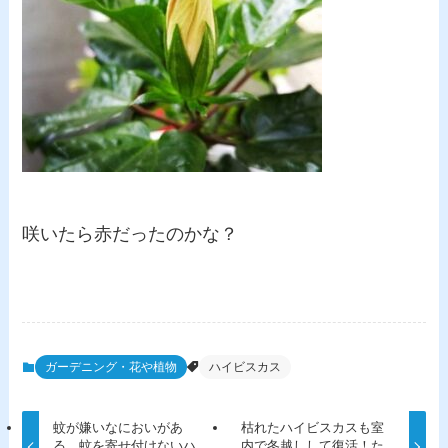
咲いたら赤だったのかな？
ガーデニング・花や植物
ハイビスカス
蚊が嫌いなにおいがあ
枯れたハイビスカスも室
る。蚊を寄せ付けないハ
内で冬越しして復活！た