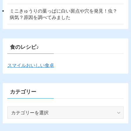
ミニきゅうりの葉っぱに白い斑点や穴を発見！虫？
病気？原因を調べてみました
食のレシピ♪
スマイルおいしい食卓
カテゴリー
カ
テ
ゴ