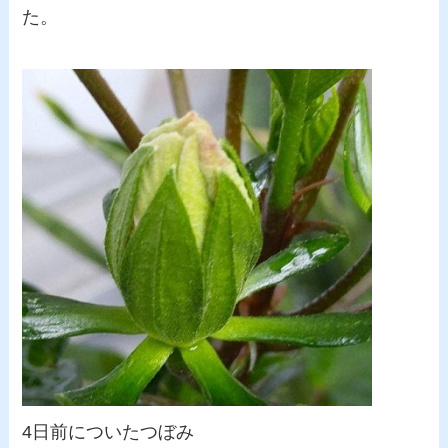
た。
4日前についたつぼみ