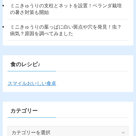
ミニきゅうりの支柱とネットを設置！ベランダ栽培
の暑さ対策も開始
ミニきゅうりの葉っぱに白い斑点や穴を発見！虫？
病気？原因を調べてみました
食のレシピ♪
スマイルおいしい食卓
カテゴリー
カ