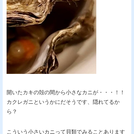
開いたカキの殻の間から小さなカニが・・・！！
カクレガニというかにだそうです、隠れてるか
ら？
こういう小さいカニって貝類でみることあります