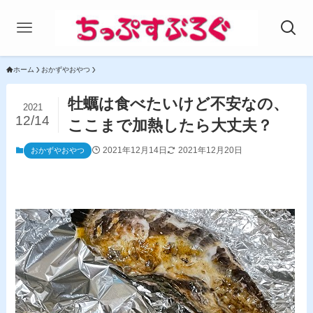
ホーム
おかずやおやつ
牡蠣は食べたいけど不安なの、
2021
12/14
ここまで加熱したら大丈夫？
2021年12月14日
2021年12月20日
おかずやおやつ