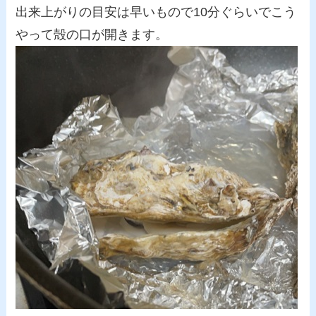
出来上がりの目安は早いもので10分ぐらいでこう
やって殻の口が開きます。