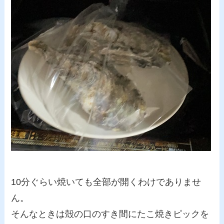
10分ぐらい焼いても全部が開くわけでありませ
ん。
そんなときは殻の口のすき間にたこ焼きピックを