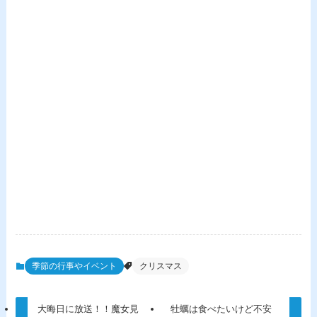
季節の行事やイベント
クリスマス
大晦日に放送！！魔女見
牡蠣は食べたいけど不安