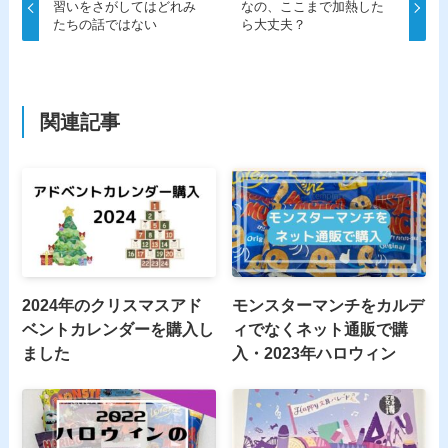
習いをさがしてはどれみ
なの、ここまで加熱した
たちの話ではない
ら大丈夫？
関連記事
2024年のクリスマスアド
モンスターマンチをカルデ
ベントカレンダーを購入し
ィでなくネット通販で購
ました
入・2023年ハロウィン