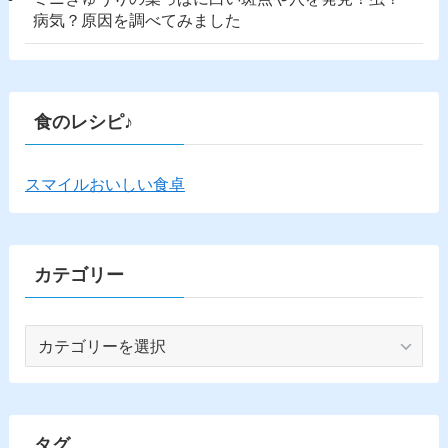
病気？原因を調べてみました
食のレシピ♪
スマイルおいしい食卓
カテゴリー
カ
テ
ゴ
リ
ー
タグ