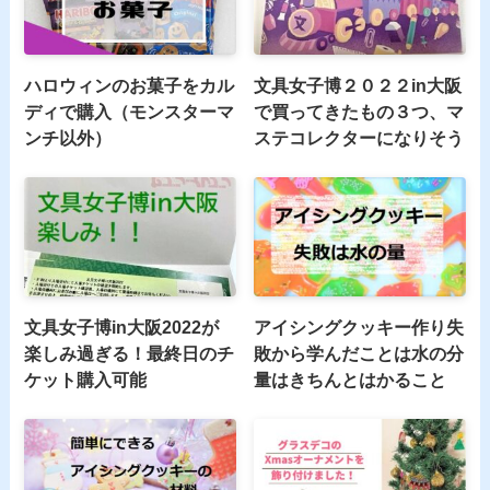
ハロウィンのお菓子をカル
文具女子博２０２２in大阪
ディで購入（モンスターマ
で買ってきたもの３つ、マ
ンチ以外）
ステコレクターになりそう
文具女子博in大阪2022が
アイシングクッキー作り失
楽しみ過ぎる！最終日のチ
敗から学んだことは水の分
ケット購入可能
量はきちんとはかること