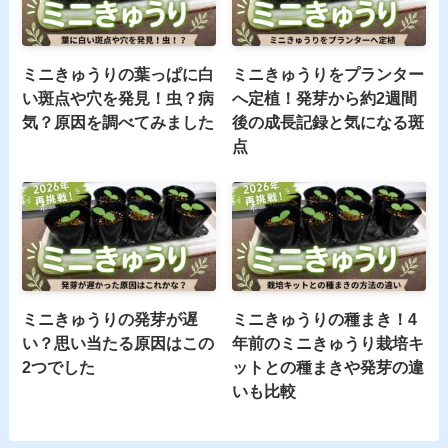
ミニきゅうりの葉っぱに白
ミニきゅうりをプランター
い斑点や穴を発見！虫？病
へ定植！発芽から約2週間
気？原因を調べてみました
後の成長記録と気になる斑
点
ミニきゅうりの発芽が遅
ミニきゅうりの種まき！4
い？思い当たる原因はこの
年前のミニきゅうり栽培キ
2つでした
ットとの種まきや発芽の違
いも比較