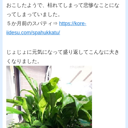
おこしたようで、枯れてしまって悲惨なことにな
ってしまっていました。
５か月前のスパティ⇒
https://kore-
iidesu.com/spahukkatu/
じょじょに元気になって盛り返してこんなに大き
くなりました。