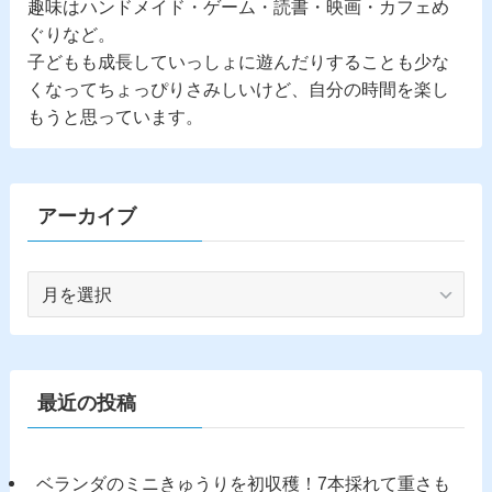
趣味はハンドメイド・ゲーム・読書・映画・カフェめ
ぐりなど。
子どもも成長していっしょに遊んだりすることも少な
くなってちょっぴりさみしいけど、自分の時間を楽し
もうと思っています。
アーカイブ
ア
ー
カ
イ
ブ
最近の投稿
ベランダのミニきゅうりを初収穫！7本採れて重さも