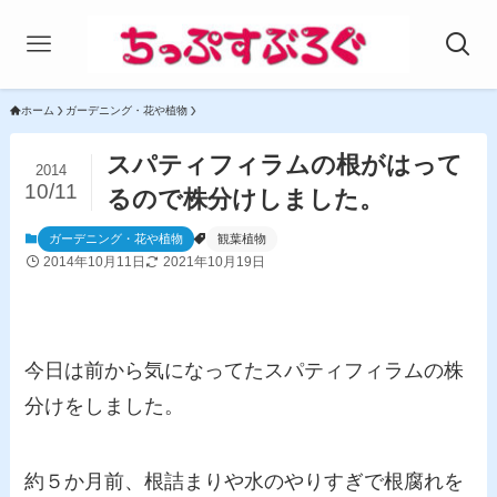
ホーム
ガーデニング・花や植物
スパティフィラムの根がはって
2014
10/11
るので株分けしました。
ガーデニング・花や植物
観葉植物
2014年10月11日
2021年10月19日
今日は前から気になってたスパティフィラムの株
分けをしました。
約５か月前、根詰まりや水のやりすぎで根腐れを