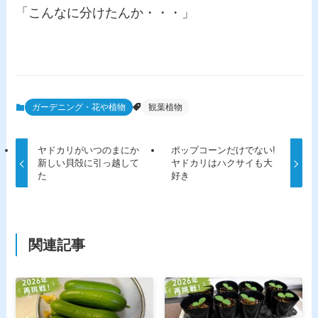
「こんなに分けたんか・・・」
ガーデニング・花や植物
観葉植物
ヤドカリがいつのまにか
ポップコーンだけでない!
新しい貝殻に引っ越して
ヤドカリはハクサイも大
た
好き
関連記事