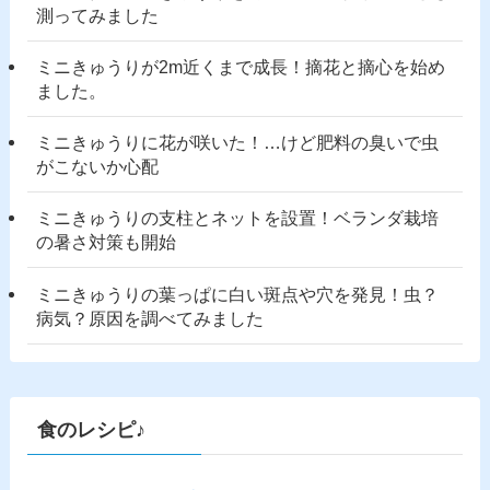
測ってみました
ミニきゅうりが2m近くまで成長！摘花と摘心を始め
ました。
ミニきゅうりに花が咲いた！…けど肥料の臭いで虫
がこないか心配
ミニきゅうりの支柱とネットを設置！ベランダ栽培
の暑さ対策も開始
ミニきゅうりの葉っぱに白い斑点や穴を発見！虫？
病気？原因を調べてみました
食のレシピ♪