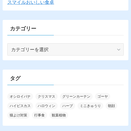
スマイルおいしい食卓
カテゴリー
カ
テ
ゴ
リ
ー
タグ
オシロイバナ
クリスマス
グリーンカーテン
ゴーヤ
ハイビスカス
ハロウィン
ハーブ
ミニきゅうり
朝顔
猫よけ対策
行事食
観葉植物